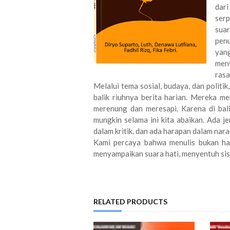
dar
serp
suar
penu
yan
men
rasa
Melalui tema sosial, budaya, dan politik
balik riuhnya berita harian. Mereka m
merenung dan meresapi. Karena di bali
mungkin selama ini kita abaikan. Ada je
dalam kritik, dan ada harapan dalam nara
Kami percaya bahwa menulis bukan han
menyampaikan suara hati, menyentuh sis
RELATED PRODUCTS