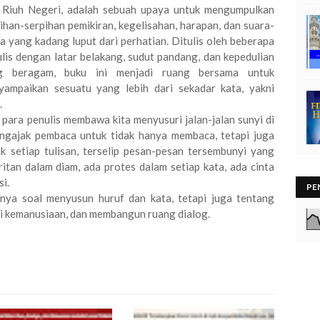
i Riuh Negeri, adalah sebuah upaya untuk mengumpulkan
ihan-serpihan pemikiran, kegelisahan, harapan, dan suara-
a yang kadang luput dari perhatian. Ditulis oleh beberapa
lis dengan latar belakang, sudut pandang, dan kepedulian
g beragam, buku ini menjadi ruang bersama untuk
yampaikan sesuatu yang lebih dari sekadar kata, yakni
.
, para penulis membawa kita menyusuri jalan-jalan sunyi di
engajak pembaca untuk tidak hanya membaca, tetapi juga
k setiap tulisan, terselip pesan-pesan tersembunyi yang
ritan dalam diam, ada protes dalam setiap kata, ada cinta
si.
PE
ya soal menyusun huruf dan kata, tetapi juga tentang
i kemanusiaan, dan membangun ruang dialog.