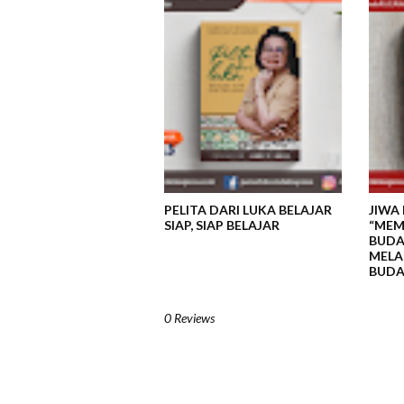
PELITA DARI LUKA BELAJAR
JIWA
SIAP, SIAP BELAJAR
“MEM
BUDA
MELAL
BUDA
0 Reviews