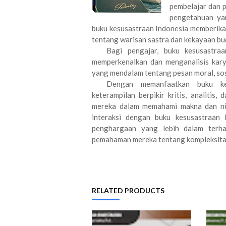
pembelajar dan p
pengetahuan yan
buku kesusastraan Indonesia memberika
tentang warisan sastra dan kekayaan b
Bagi pengajar, buku kesusastra
memperkenalkan dan menganalisis karya
yang mendalam tentang pesan moral, sosi
Dengan memanfaatkan buku kes
keterampilan berpikir kritis, analitis
mereka dalam memahami makna dan nila
interaksi dengan buku kesusastraan
penghargaan yang lebih dalam terh
pemahaman mereka tentang kompleksitas 
RELATED PRODUCTS