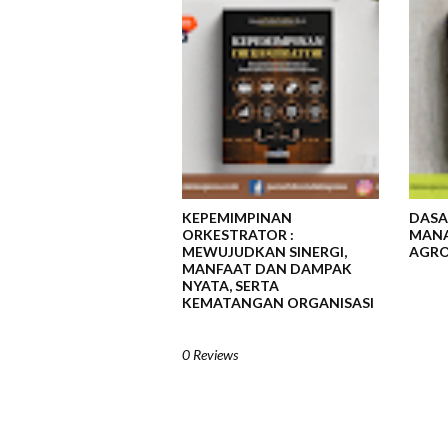
KEPEMIMPINAN
DASA
ORKESTRATOR :
MANA
MEWUJUDKAN SINERGI,
AGRO
MANFAAT DAN DAMPAK
NYATA, SERTA
KEMATANGAN ORGANISASI
0 Reviews