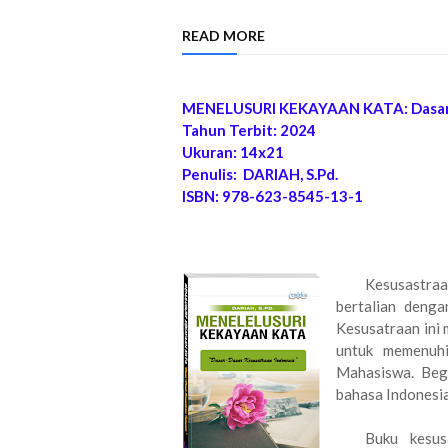
READ MORE
MENELUSURI KEKAYAAN KATA: Dasar-
Tahun Terbit: 2024
Ukuran: 14x21
Penulis: DARIAH, S.Pd.
ISBN: 978-623-8545-13-1
Kesusastraa
bertalian denga
Kesusatraan ini
untuk memenuh
Mahasiswa. Begi
bahasa Indonesia
Buku kesus