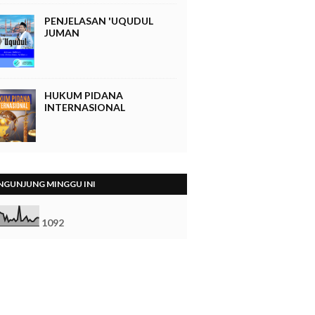
PENJELASAN 'UQUDUL
JUMAN
HUKUM PIDANA
INTERNASIONAL
NGUNJUNG MINGGU INI
1
0
9
2