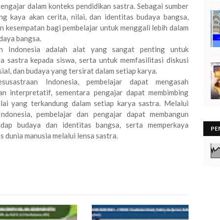
engajar dalam konteks pendidikan sastra. Sebagai sumber
g kaya akan cerita, nilai, dan identitas budaya bangsa,
n kesempatan bagi pembelajar untuk menggali lebih dalam
udaya bangsa.
an Indonesia adalah alat yang sangat penting untuk
 sastra kepada siswa, serta untuk memfasilitasi diskusi
al, dan budaya yang tersirat dalam setiap karya.
usastraan Indonesia, pembelajar dapat mengasah
, dan interpretatif, sementara pengajar dapat membimbing
i yang terkandung dalam setiap karya sastra. Melalui
 Indonesia, pembelajar dan pengajar dapat membangun
adap budaya dan identitas bangsa, serta memperkaya
PE
dunia manusia melalui lensa sastra.