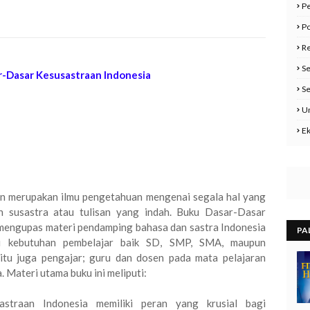
Pe
Po
Re
Se
Dasar Kesusastraan Indonesia
Se
U
E
n merupakan ilmu pengetahuan mengenai segala hal yang
n susastra atau tulisan yang indah. Buku Dasar-Dasar
 mengupas materi pendamping bahasa dan sastra Indonesia
PA
i kebutuhan pembelajar baik SD, SMP, SMA, maupun
tu juga pengajar; guru dan dosen pada mata pelajaran
. Materi utama buku ini meliputi:
astraan Indonesia memiliki peran yang krusial bagi