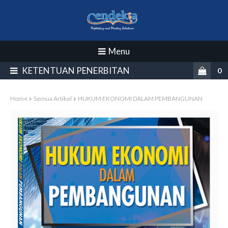
Menu
0
Home
Semua Artikel
HUKUM EKONOMI DALAM PEMBANGUNAN