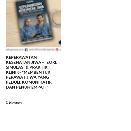
KEPERAWATAN
KESEHATAN JIWA -TEORI,
SIMULASI & PRAKTIK
KLINIK- “MEMBENTUK
PERAWAT JIWA YANG
PEDULI, KOMUNIKATIF,
DAN PENUH EMPATI”
0 Reviews