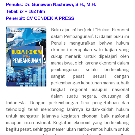
Penulis: Dr. Gunawan Nachrawi, S.H., M.H.
Tebal: ix + 162 hlm
Penerbit: CV CENDEKIA PRESS
Buku ajar ini berjudul “Hukum Ekonomi
dalam Pembangunan”. Di dalam buku ini
Penulis menguraikan bahwa hukum
ekonomi merupakan satu kajian yang
cukup menarik untuk dipelajari oleh
mahasiswa, oleh karena ekonomi dalam
pembangunan selalu berkembang
sangat pesat sesuai dengan
perkembangan kebutuhan manusia, baik
tingkat regional maupun nasional
dalam suatu negara, khususnya di
Indonesia.
Dengan perkembangan ilmu pengetahuan dan
teknologi telah mendorong lahirnya kaidah-kaidah hukum
untuk mengatur jalannya kegiatan ekonomi baik nasional
maupun internasional. Kegiatan ekonomi yang berkembang
begitu pesat, sehingga memerlukan rambu-rambu hukum untuk