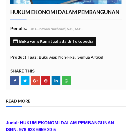
HUKUM EKONOMI DALAM PEMBANGUNAN
Penulis:
Dr. Gunawan Nachrawi, S.H., M.H.
Buku yang Kami Jual ada di Tokopedia
Product Tags:
Buku Ajar
Non-Fiksi
Semua Artikel
SHARE THIS
READ MORE
Judul:
HUKUM EKONOMI
DALAM
PEMBANGUNAN
ISBN: 978-623-6659-20-5