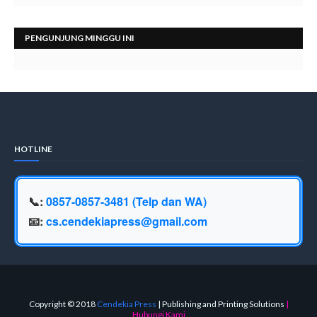
PENGUNJUNG MINGGU INI
HOTLINE
📞:
0857-0857-3481 (Telp dan WA)
📧:
cs.cendekiapress@gmail.com
Copyright © 2018
Cendekia Press
| Publishing and Printing Solutions
|
Hubungi Kami