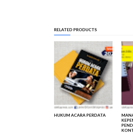
RELATED PRODUCTS
HUKUM ACARA PERDATA
MANA
KEPE
PEND
KON