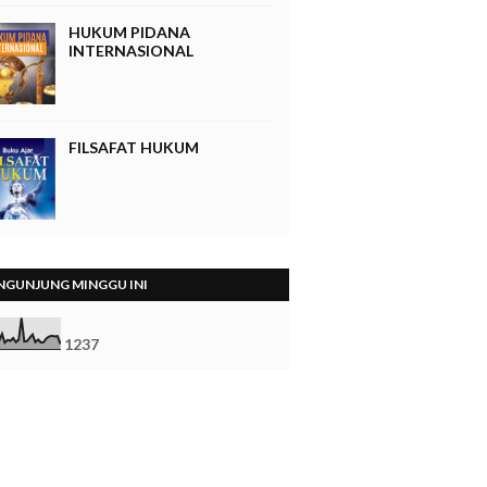
HUKUM PIDANA
INTERNASIONAL
FILSAFAT HUKUM
NGUNJUNG MINGGU INI
1
2
3
7